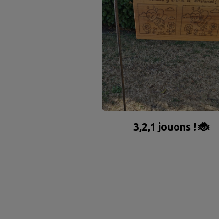
3,2,1 jouons ! 🐞