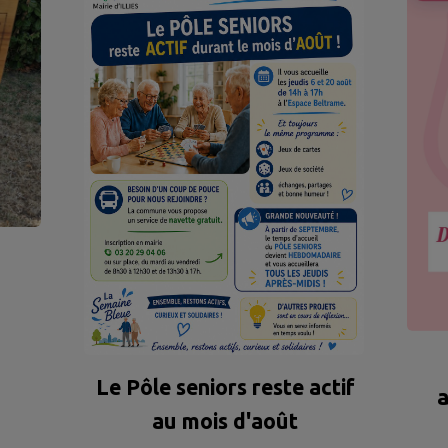
Le Pôle seniors reste actif
a
au mois d'août