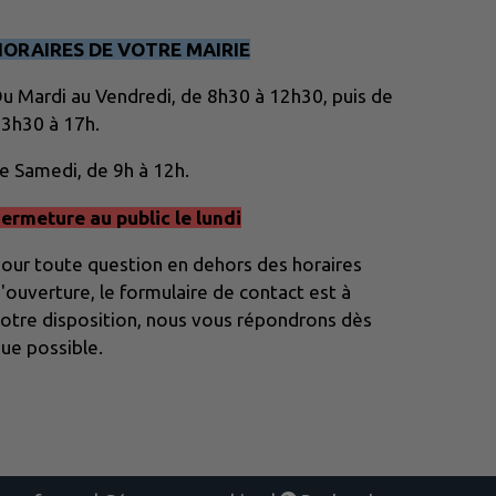
HORAIRES DE VOTRE MAIRIE
u Mardi au Vendredi, de 8h30 à 12h30, puis de
3h30 à 17h.
e Samedi, de 9h à 12h.
ermeture au public le lundi
our toute question en dehors des horaires
'ouverture, le formulaire de contact est à
otre disposition, nous vous répondrons dès
ue possible.