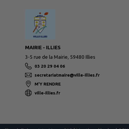
MAIRIE - ILLIES
3-5 rue de la Mairie, 59480 Illies
03 20 29 04 06
secretariatmaire@ville-illies.fr
M'Y RENDRE
ville-illies.fr