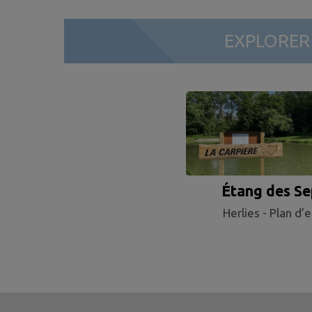
EXPLORE
Étang des Se
Herlies - Plan d’
Fontaines