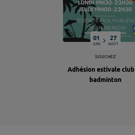
01
27
JUIN
AOÛT
SOUCHEZ
Adhésion estivale club
badminton