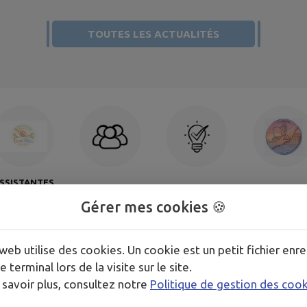
TOUTES LES ACTUALITÉS
SSISTANTES
Associations
Boîte à idées
CCAS
ATERNELLES
Gérer mes cookies 🍪
web utilise des cookies. Un cookie est un petit fichier enre
e terminal lors de la visite sur le site.
 savoir plus, consultez notre
Politique de gestion des coo