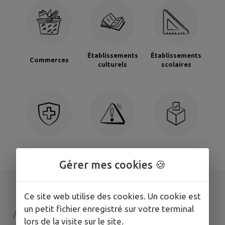
Établissements
Établissements
Commerces
culturels
scolaires
Santé
Signaler
Sondages
Gérer mes cookies 🍪
Ce site web utilise des cookies. Un cookie est
AGENDA DE
MON
un petit fichier enregistré sur votre terminal
lors de la visite sur le site.