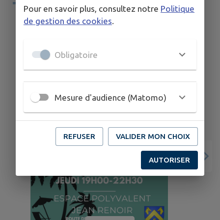
TERRITOIRE
Pour en savoir plus, consultez notre
Politique
de gestion des cookies
.
Obligatoire
Mesure d'audience (Matomo)
REFUSER
VALIDER MON CHOIX
AUTORISER