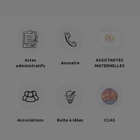
Actes
ASSISTANTES
Annuaire
administratifs
MATERNELLES
Associations
Boîte à idées
CCAS