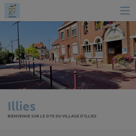
Contenu
Menu
Recherche
Pied de page
Illies
BIENVENUE SUR LE SITE DU VILLAGE D'ILLIES