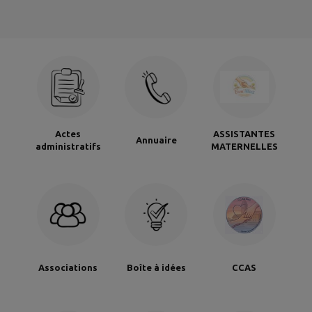
Actes
ASSISTANTES
Annuaire
administratifs
MATERNELLES
Associations
Boîte à idées
CCAS