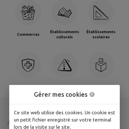
Établissements
Établissements
Commerces
culturels
scolaires
Santé
Signaler
Sondages
Gérer mes cookies 🍪
Ce site web utilise des cookies. Un cookie est
AGENDA DE
MON
un petit fichier enregistré sur votre terminal
lors de la visite sur le site.