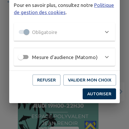
TERRITOIRE
Pour en savoir plus, consultez notre
Politique
de gestion des cookies
.
Obligatoire
Mesure d'audience (Matomo)
REFUSER
VALIDER MON CHOIX
AUTORISER