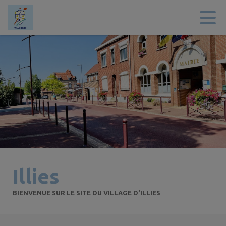
Contenu
Menu
Recherche
Pied de page
Illies
BIENVENUE SUR LE SITE DU VILLAGE D'ILLIES