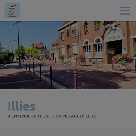
Contenu
Menu
Recherche
Pied de page
Illies
BIENVENUE SUR LE SITE DU VILLAGE D'ILLIES