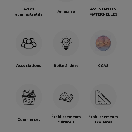
Actes
ASSISTANTES
Annuaire
administratifs
MATERNELLES
Associations
Boîte à idées
CCAS
Établissements
Établissements
Commerces
culturels
scolaires