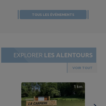
TOUS LES ÉVÉNEMENTS
EXPLORER
LES ALENTOURS
VOIR TOUT
1
km