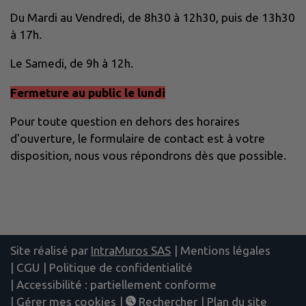
Du Mardi au Vendredi, de 8h30 à 12h30, puis de 13h30
à 17h.
Le Samedi, de 9h à 12h.
Fermeture au public le lundi
Pour toute question en dehors des horaires
d'ouverture, le formulaire de contact est à votre
disposition, nous vous répondrons dès que possible.
Site réalisé par
IntraMuros SAS
|
Mentions légales
|
CGU
|
Politique de confidentialité
|
Accessibilité : partiellement conforme
|
Gérer mes cookies
|
Rechercher
|
Plan du site