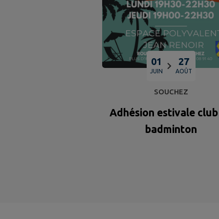
01
27
JUIN
AOÛT
SOUCHEZ
Adhésion estivale club
badminton