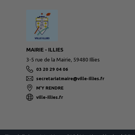
MAIRIE - ILLIES
3-5 rue de la Mairie, 59480 Illies
03 20 29 04 06
secretariatmaire@ville-illies.fr
M'Y RENDRE
ville-illies.fr