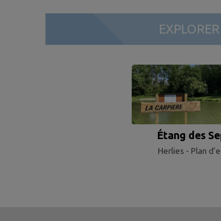
EXPLORE
Étang des Se
Herlies - Plan d’
Fontaines