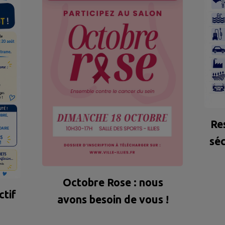
Re
sé
Octobre Rose : nous
ctif
avons besoin de vous !