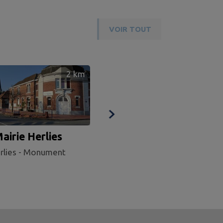
VOIR TOUT
2
km
airie Herlies
Le monument aux
rlies - Monument
morts d'Herlies
Herlies - Monument