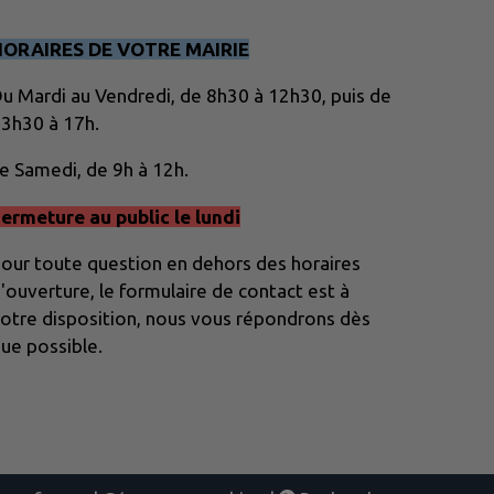
HORAIRES DE VOTRE MAIRIE
u Mardi au Vendredi, de 8h30 à 12h30, puis de
3h30 à 17h.
e Samedi, de 9h à 12h.
ermeture au public le lundi
our toute question en dehors des horaires
'ouverture, le formulaire de contact est à
otre disposition, nous vous répondrons dès
ue possible.