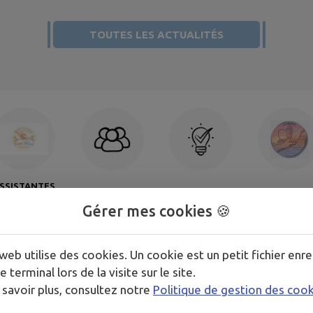
TOUTES LES ACTUALITÉS
SSISTANTES
Associations
Boîte à idées
CCAS
ATERNELLES
Gérer mes cookies 🍪
web utilise des cookies. Un cookie est un petit fichier enre
e terminal lors de la visite sur le site.
 savoir plus, consultez notre
Politique de gestion des coo