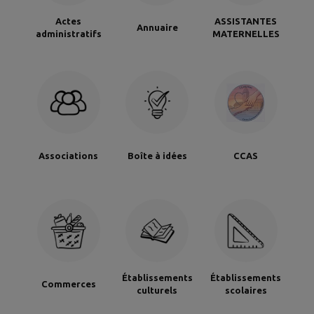
Actes
ASSISTANTES
Annuaire
administratifs
MATERNELLES
Associations
Boîte à idées
CCAS
Établissements
Établissements
Commerces
culturels
scolaires