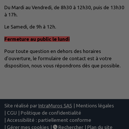
Du Mardi au Vendredi, de 8h30 à 12h30, puis de 13h30
à 17h.
Le Samedi, de 9h à 12h.
Fermeture au public le lundi
Pour toute question en dehors des horaires
d'ouverture, le formulaire de contact est à votre
disposition, nous vous répondrons dès que possible.
Site réalisé par
IntraMuros SAS
|
Mentions légales
|
CGU
|
Politique de confidentialité
|
Accessibilité : partiellement conforme
|
Gérer mes cookies
|
Rechercher
|
Plan du site