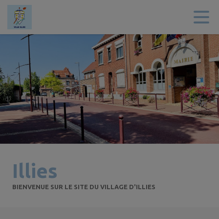
Contenu
Menu
Recherche
Pied de page
Illies
BIENVENUE SUR LE SITE DU VILLAGE D'ILLIES