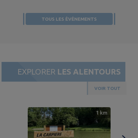
TOUS LES ÉVÉNEMENTS
EXPLORER
LES ALENTOURS
VOIR TOUT
1
km