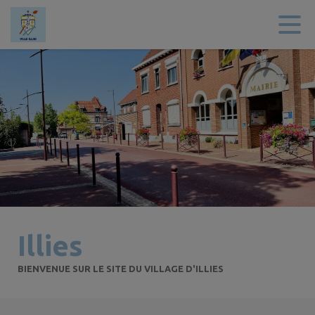
Contenu
Menu
Recherche
Pied de page
Illies
BIENVENUE SUR LE SITE DU VILLAGE D'ILLIES