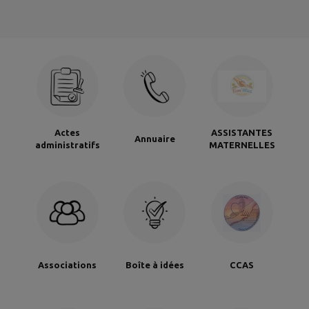
Actes
ASSISTANTES
Annuaire
administratifs
MATERNELLES
Associations
Boîte à idées
CCAS