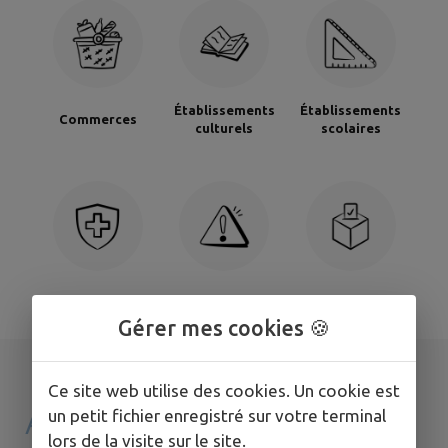
Établissements
Établissements
Commerces
culturels
scolaires
Santé
Signaler
Sondages
Gérer mes cookies 🍪
Ce site web utilise des cookies. Un cookie est
AGENDA DE
MON
un petit fichier enregistré sur votre terminal
lors de la visite sur le site.