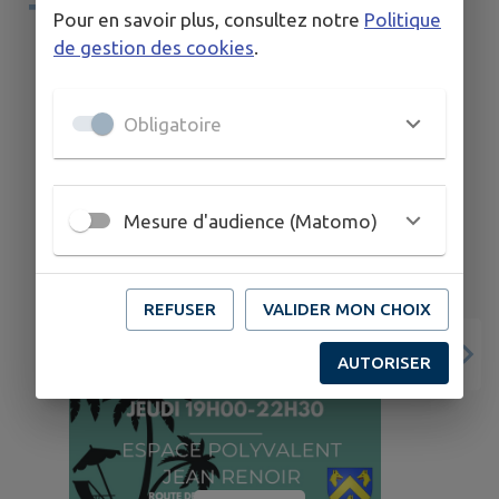
TERRITOIRE
Pour en savoir plus, consultez notre
Politique
de gestion des cookies
.
Obligatoire
Mesure d'audience (Matomo)
REFUSER
VALIDER MON CHOIX
AUTORISER