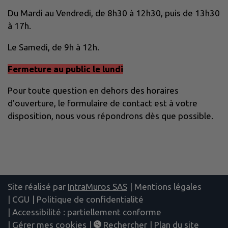
Du Mardi au Vendredi, de 8h30 à 12h30, puis de 13h30
à 17h.
Le Samedi, de 9h à 12h.
Fermeture au public le lundi
Pour toute question en dehors des horaires
d'ouverture, le formulaire de contact est à votre
disposition, nous vous répondrons dès que possible.
Site réalisé par
IntraMuros SAS
|
Mentions légales
|
CGU
|
Politique de confidentialité
|
Accessibilité : partiellement conforme
|
Gérer mes cookies
|
Rechercher
|
Plan du site