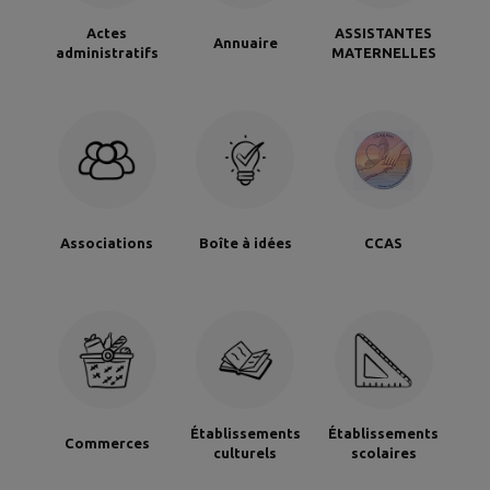
Actes
ASSISTANTES
Annuaire
administratifs
MATERNELLES
Associations
Boîte à idées
CCAS
Établissements
Établissements
Commerces
culturels
scolaires