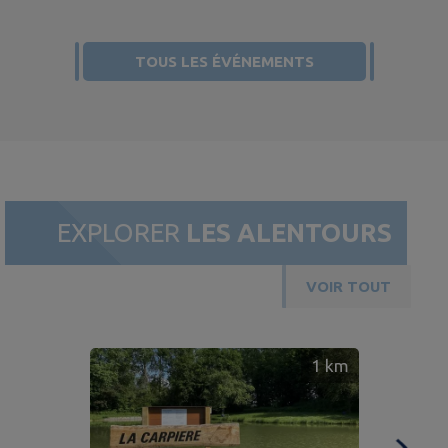
TOUS LES ÉVÉNEMENTS
EXPLORER
LES ALENTOURS
VOIR TOUT
1
km