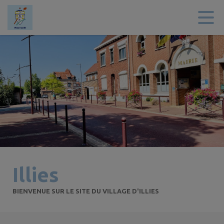
Contenu
Menu
Recherche
Pied de page
Illies
BIENVENUE SUR LE SITE DU VILLAGE D'ILLIES